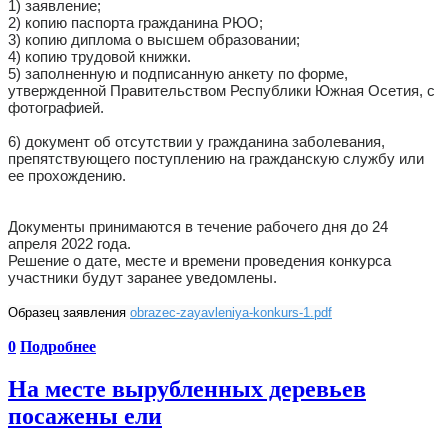
1) заявление;
2) копию паспорта гражданина РЮО;
3) копию диплома о высшем образовании;
4) копию трудовой книжки.
5) заполненную и подписанную анкету по форме,
утвержденной Правительством Республики Южная Осетия, с
фотографией.
6) документ об отсутствии у гражданина заболевания,
препятствующего поступлению на гражданскую службу или
ее прохождению.
Документы принимаются в течение рабочего дня до 24
апреля 2022 года.
Решение о дате, месте и времени проведения конкурса
участники будут заранее уведомлены.
Образец заявления
obrazec-zayavleniya-konkurs-1.pdf
0
Подробнее
На месте вырубленных деревьев
посажены ели