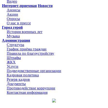
Видео
Интернет-приемная
Новости
Анонсы
Акции
Опросы
О нас в прессе
Город герой
История военных лет
Музыка
Администрация
Структура
График приёма граждан
Правила по благоустройству
Штрафы
ЖКХ
Услуги
Подведомственные организации
Кадровая политика
Резерв кадров
Документы
Противодействие коррупции
Контактная информация