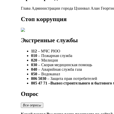
Глава Администрации города Цхинвал Алан Георгие
Стоп коррупция
Экстренные службы
112
– МЧС РЮО
010
– Пожарная служба
020
– Милиция
030
– Скорая медицинская помощь
040
– Аварийная служба газа
050
– Водоканал
806 5030
– Защита прав потребителей
805 47 71 –Вывоз строительного и бытового
Опрос
Все опросы