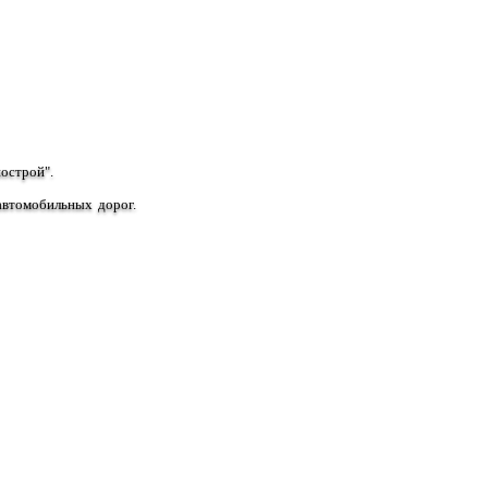
острой".
автомобильных дорог.