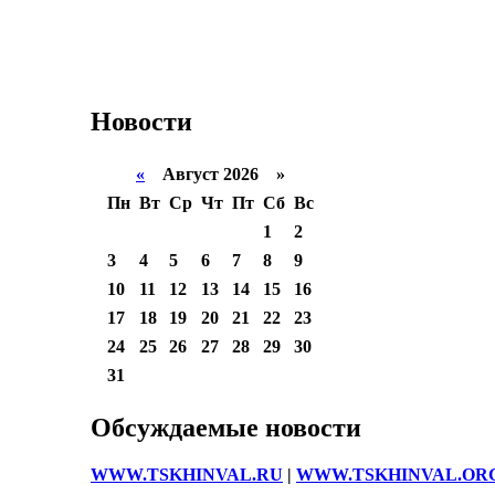
Новости
«
Август 2026 »
Пн
Вт
Ср
Чт
Пт
Сб
Вс
1
2
3
4
5
6
7
8
9
10
11
12
13
14
15
16
17
18
19
20
21
22
23
24
25
26
27
28
29
30
31
Обсуждаемые новости
WWW.TSKHINVAL.RU
|
WWW.TSKHINVAL.OR