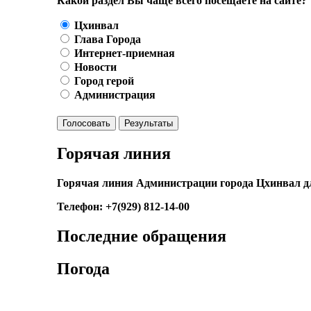
Какой раздел Вы чаще всего посещаете на сайте?
Цхинвал
Глава Города
Интернет-приемная
Новости
Город герой
Администрация
Голосовать
Результаты
Горячая линия
Горячая линия Администрации города Цхинвал д
Телефон: +7(929) 812-14-00
Последние обращения
Погода