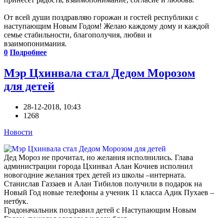
От всей души поздравляю горожан и гостей республики с
наступающим Новым Годом! Желаю каждому дому и каждой
семье стабильности, благополучия, любви и
взаимопонимания.
0
Подробнее
Мэр Цхинвала стал Дедом Морозом
для детей
28-12-2018, 10:43
1268
Новости
Дед Мороз не прочитал, но желания исполнились. Глава
администрации города Цхинвал Алан Кочиев исполнил
новогодние желания трех детей из школы –интерната.
Станислав Газзаев и Алан Тибилов получили в подарок на
Новый Год новые телефоны а ученик 11 класса Адик Пухаев –
нетбук.
Градоначальник поздравил детей с Наступающим Новым