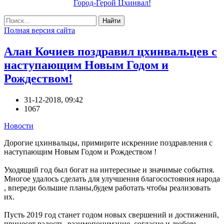
Город-Герой Цхинвал!
Найти
Полная версия сайта
Алан Кочиев поздравил цхинвальцев с
наступающим Новым Годом и
Рождеством!
31-12-2018, 09:42
1067
Новости
Дорогие цхинвальцы, примирите искренние поздравления с
наступающим Новым Годом и Рождеством !
Уходящий год был богат на интересные и значимые события.
Многое удалось сделать для улучшения благосостояния народа
, впереди большие планы,будем работать чтобы реализовать
их.
Пусть 2019 год станет годом новых свершений и достижений,
принесет радость, взаимопонимание, согласие и любовь.