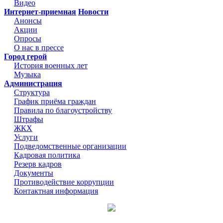
Видео
Интернет-приемная
Новости
Анонсы
Акции
Опросы
О нас в прессе
Город герой
История военных лет
Музыка
Администрация
Структура
График приёма граждан
Правила по благоустройству
Штрафы
ЖКХ
Услуги
Подведомственные организации
Кадровая политика
Резерв кадров
Документы
Противодействие коррупции
Контактная информация