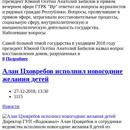
Президент Южной Осетии Анатолий Бибилов в прямом
вечернем эфире ГТРК "Ир" ответил на вопросы журналистов
и рядовых граждан Республики. Вопросы, прозвучавшие в
прямом эфире, затрагивали восстановительные процессы,
социальную сферу, внутриполитическую и
внешнеполитическую деятельность государства.
Наболевшие вопросы
Самой больной темой государства в уходящем 2018 году
президент Южной Осетии Анатолий Бибилов назвал вопрос
восстановления домов, разрушенных в
0
Подробнее
Алан Цховребов исполнил новогодние
желания детей
27-12-2018, 13:30
1115
Новости
Директор ГУП «Водоканал» Алан Цховребов и сотрудники
ведомства исполнили новогодние желания 8 детей из