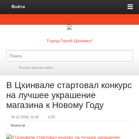
Войти
Город-Герой Цхинвал!
Полная версия сайта
В Цхинвале стартовал конкурс
на лучшее украшение
магазина к Новому Году
18-12-2018, 12:18
1133
Новости