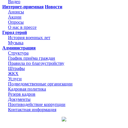
Видео
Интернет-приемная
Новости
Анонсы
Акции
Опросы
О нас в прессе
Город герой
История военных лет
Музыка
Администрация
Структура
График приёма граждан
Правила по благоустройству
Штрафы
ЖКХ
Услуги
Подведомственные организации
Кадровая политика
Резерв кадров
Документы
Противодействие коррупции
Контактная информация