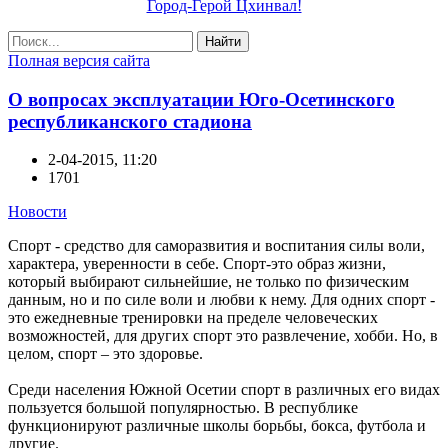
Город-Герой Цхинвал!
Найти
Полная версия сайта
О вопросах эксплуатации Юго-Осетинского
республиканского стадиона
2-04-2015, 11:20
1701
Новости
Спорт - средство для саморазвития и воспитания силы воли,
характера, уверенности в себе. Спорт-это образ жизни,
который выбирают сильнейшие, не только по физическим
данным, но и по силе воли и любви к нему. Для одних спорт -
это ежедневные тренировки на пределе человеческих
возможностей, для других спорт это развлечение, хобби. Но, в
целом, спорт – это здоровье.
Среди населения Южной Осетии спорт в различных его видах
пользуется большой популярностью. В республике
функционируют различные школы борьбы, бокса, футбола и
другие.