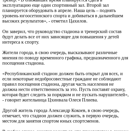
эксплуатацию еще один спортивный зал. Второй зал
планируется оборудовать в апреле. Наша цель – поднять
уровень югоосетинского спорта и добиваться в дальнейшем
высоких результатов», - отметил Цахилов.
Он заверил, что руководство стадиона и тренерский состав
будут делать все от них зависящее для повышения у детей
интереса к спорту.
Жители города, в свою очередь, высказывают различные
мнения по поводу временного графика, предназначенного для
посещения стадиона.
«Республиканский стадион должен быть открыт для всех, и
если некоторые недобросовестные граждане не соблюдают
правил посещения стадиона, другая часть населения не
должна нести ответственность за это. Пусть поставят охрану,
которая будет следить за порядком и не пускать нарушителей»,
- говорит жительница Цхинвала Олеся Плиева.
Другой житель города Александр Кокоев, в свою очередь,
отмечает, что стадион должен служить, в первую очередь,
местом для занятия спортом юных спортсменов.