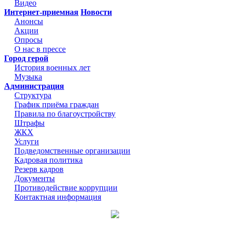
Видео
Интернет-приемная
Новости
Анонсы
Акции
Опросы
О нас в прессе
Город герой
История военных лет
Музыка
Администрация
Структура
График приёма граждан
Правила по благоустройству
Штрафы
ЖКХ
Услуги
Подведомственные организации
Кадровая политика
Резерв кадров
Документы
Противодействие коррупции
Контактная информация