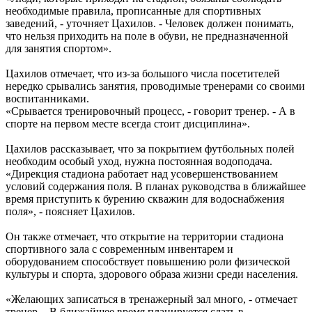
необходимые правила, прописанные для спортивных
заведений, - уточняет Цахилов. - Человек должен понимать,
что нельзя приходить на поле в обуви, не предназначенной
для занятия спортом».
Цахилов отмечает, что из-за большого числа посетителей
нередко срывались занятия, проводимые тренерами со своими
воспитанниками.
«Срывается тренировочный процесс, - говорит тренер. - А в
спорте на первом месте всегда стоит дисциплина».
Цахилов рассказывает, что за покрытием футбольных полей
необходим особый уход, нужна постоянная водоподача.
«Дирекция стадиона работает над усовершенствованием
условий содержания поля. В планах руководства в ближайшее
время приступить к бурению скважин для водоснабжения
поля», - поясняет Цахилов.
Он также отмечает, что открытие на территории стадиона
спортивного зала с современным инвентарем и
оборудованием способствует повышению роли физической
культуры и спорта, здорового образа жизни среди населения.
«Желающих записаться в тренажерный зал много, - отмечает
тренер. - В ближайшее время планируется сдать в