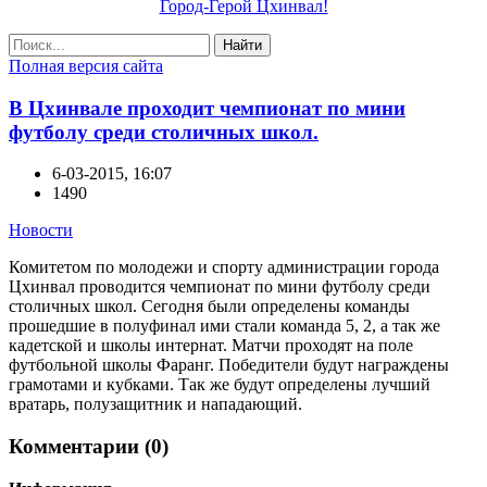
Город-Герой Цхинвал!
Найти
Полная версия сайта
В Цхинвале проходит чемпионат по мини
футболу среди столичных школ.
6-03-2015, 16:07
1490
Новости
Комитетом по молодежи и спорту администрации города
Цхинвал проводится чемпионат по мини футболу среди
столичных школ. Сегодня были определены команды
прошедшие в полуфинал ими стали команда 5, 2, а так же
кадетской и школы интернат. Матчи проходят на поле
футбольной школы Фаранг. Победители будут награждены
грамотами и кубками. Так же будут определены лучший
вратарь, полузащитник и нападающий.
Комментарии (0)