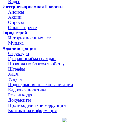
Видео
Интернет-приемная
Новости
Анонсы
Акции
Опросы
О нас в прессе
Город герой
История военных лет
Музыка
Администрация
Структура
График приёма граждан
Правила по благоустройству
Штрафы
ЖКХ
Услуги
Подведомственные организации
Кадровая политика
Резерв кадров
Документы
Противодействие коррупции
Контактная информация