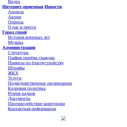
Видео
Интернет-приемная
Новости
Анонсы
Акции
Опросы
О нас в прессе
Город герой
История военных лет
Музыка
Администрация
Структура
График приёма граждан
Правила по благоустройству
Штрафы
ЖКХ
Услуги
Подведомственные организации
Кадровая политика
Резерв кадров
Документы
Противодействие коррупции
Контактная информация