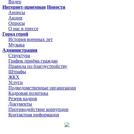
Видео
Интернет-приемная
Новости
Анонсы
Акции
Опросы
О нас в прессе
Город герой
История военных лет
Музыка
Администрация
Структура
График приёма граждан
Правила по благоустройству
Штрафы
ЖКХ
Услуги
Подведомственные организации
Кадровая политика
Резерв кадров
Документы
Противодействие коррупции
Контактная информация