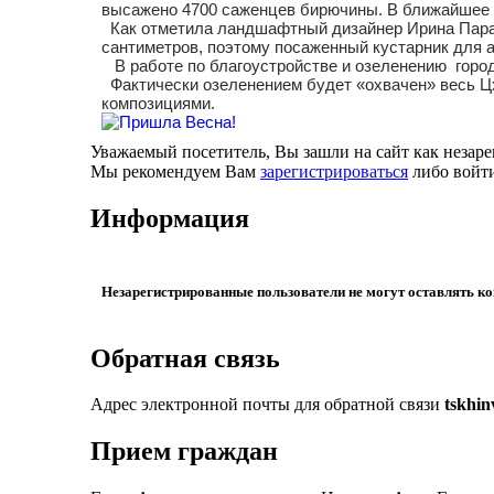
высажено 4700 саженцев бирючины. В ближайшее 
Как отметила ландшафтный дизайнер Ирина Параст
сантиметров, поэтому посаженный кустарник для а
В работе по благоустройстве и озеленению город
Фактически озеленением будет «охвачен» весь Цх
композициями.
Уважаемый посетитель, Вы зашли на сайт как незар
Мы рекомендуем Вам
зарегистрироваться
либо войти
Информация
Незарегистрированные пользователи не могут оставлять к
Обратная связь
Адрес электронной почты для обратной связи
tskhi
Прием граждан