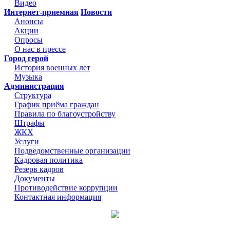
Видео
Интернет-приемная
Новости
Анонсы
Акции
Опросы
О нас в прессе
Город герой
История военных лет
Музыка
Администрация
Структура
График приёма граждан
Правила по благоустройству
Штрафы
ЖКХ
Услуги
Подведомственные организации
Кадровая политика
Резерв кадров
Документы
Противодействие коррупции
Контактная информация