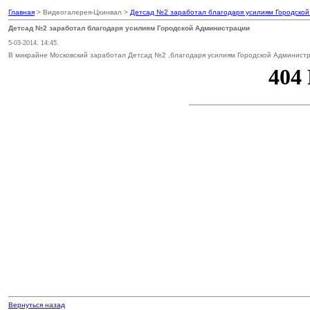
Главная
> Видеогалерея-Цхинвал >
Детсад №2 заработал благодаря усилиям Городско
Детсад №2 заработал благодаря усилиям Городской Администрации
5-03-2014, 14:45.
В микрайне Московский заработал Детсад №2 ,благодаря усилиям Городской Админист
Вернуться назад