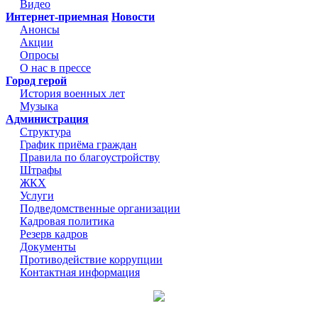
Видео
Интернет-приемная
Новости
Анонсы
Акции
Опросы
О нас в прессе
Город герой
История военных лет
Музыка
Администрация
Структура
График приёма граждан
Правила по благоустройству
Штрафы
ЖКХ
Услуги
Подведомственные организации
Кадровая политика
Резерв кадров
Документы
Противодействие коррупции
Контактная информация