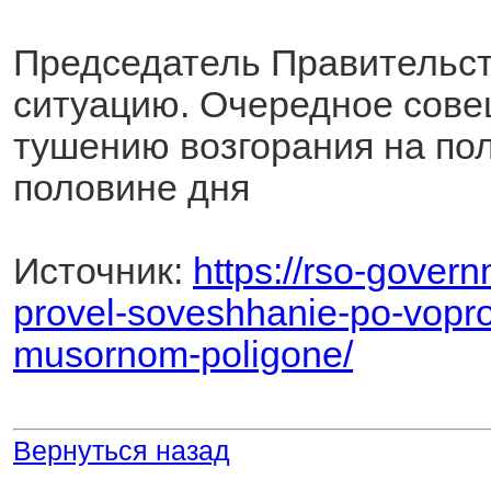
Председатель Правительст
ситуацию. Очередное сове
тушению возгорания на пол
половине дня
Источник:
https://rso-gover
provel-soveshhanie-po-vopros
musornom-poligone/
Вернуться назад