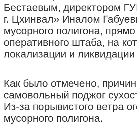
Бестаевым, директором ГУ
г. Цхинвал» Иналом Габуе
мусорного полигона, прямо
оперативного штаба, на ко
локализации и ликвидации 
Как было отмечено, причин
самовольный поджог сухос
Из-за порывистого ветра о
мусорного полигона.