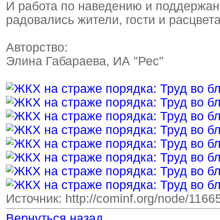
И работа по наведению и поддержан
радовались жители, гости и расцвет
Авторство:
Элина Габараева, ИА "Рес"
Источник: http://cominf.org/node/116
Вернуться назад