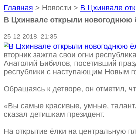
Главная
> Новости >
В Цхинвале от
В Цхинвале открыли новогоднюю 
25-12-2018, 21:35.
вторник зажгла свои огни республи
Анатолий Бибилов, посетивший праз
республики с наступающим Новым г
Обращаясь к детворе, он отметил, ч
«Вы самые красивые, умные, талант
сказал детишкам президент.
На открытие ёлки на центральную п