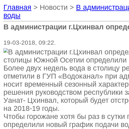
Главная
> Новости >
В администраци
воды
В администрации г.Цхинвал опред
19-03-2018, 09:22.
столицы Южной Осетии определили г
Более двух недель вода в столицу р
отметили в ГУП «Водоканал» при а
носит временный сезонный характер,
решения руководством республики з
Уанат- Цхинвал, который будет отст
на 2018-19 годы.
Чтобы горожане хотя бы раз в сутки
определили новый график подачи во