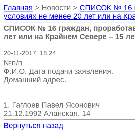
Главная
> Новости >
СПИСОК № 16 г
условиях не менее 20 лет или на Кр
СПИСОК № 16 граждан, проработав
лет или на Крайнем Севере – 15 ле
20-11-2017, 18:24.
№п/п
Ф.И.О. Дата подачи заявления.
Домашний адрес.
1. Гаглоев Павел Ясонович
21.12.1992 Аланская, 14
Вернуться назад