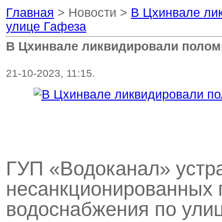
Главная
> Новости >
В Цхинвале ли
улице Гафеза
В Цхинвале ликвидировали поломк
21-10-2023, 11:15.
ГУП «Водоканал» устр
несанкционированных 
водоснабжения по улиц