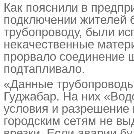
Как пояснили в предпр
подключении жителей 
трубопроводу, были и
некачественные матери
прорвало соединение ш
подтапливало.
«Данные трубопроводы
Гуджабар. На них «Вод
условия и разрешение 
городским сетям не выд
врезки. Если аварии б