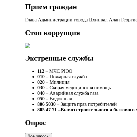
Прием граждан
Глава Администрации города Цхинвал Алан Георгие
Стоп коррупция
Экстренные службы
112
– МЧС РЮО
010
– Пожарная служба
020
– Милиция
030
– Скорая медицинская помощь
040
– Аварийная служба газа
050
– Водоканал
806 5030
– Защита прав потребителей
805 47 71 –Вывоз строительного и бытового
Опрос
Все опросы