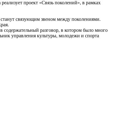
реализует проект «Связь поколений», в рамках
ы станут связующим звеном между поколениями.
рая.
 содержательный разговор, в котором было много
альник управления культуры, молодежи и спорта