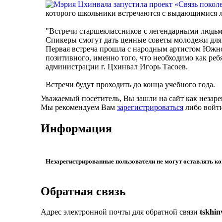
которого школьники встречаются с выдающимися
"Встречи старшеклассников с легендарными людьми
Спикеры смогут дать ценные советы молодежи для 
Первая встреча прошла с народным артистом Южно
позитивного, именно того, что необходимо как реб
администрации г. Цхинвал Игорь Тасоев.
Встречи будут проходить до конца учебного года.
Уважаемый посетитель, Вы зашли на сайт как незар
Мы рекомендуем Вам
зарегистрироваться
либо войти
Информация
Незарегистрированные пользователи не могут оставлять к
Обратная связь
Адрес электронной почты для обратной связи
tskhi