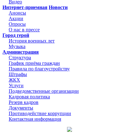
Видео
Интернет-приемная
Новости
Анонсы
Акции
Опросы
О нас в прессе
Город герой
История военных лет
Музыка
Администрация
Структура
График приёма граждан
Правила по благоустройству
Штрафы
ЖКХ
Услуги
Подведомственные организации
Кадровая политика
Резерв кадров
Документы
Противодействие коррупции
Контактная информация