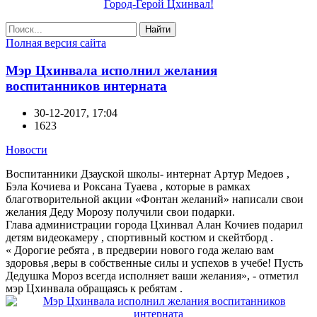
Город-Герой Цхинвал!
Найти
Полная версия сайта
Мэр Цхинвала исполнил желания
воспитанников интерната
30-12-2017, 17:04
1623
Новости
Воспитанники Дзауской школы- интернат Артур Медоев ,
Бэла Кочиева и Роксана Туаева , которые в рамках
благотворительной акции «Фонтан желаний» написали свои
желания Деду Морозу получили свои подарки.
Глава администрации города Цхинвал Алан Кочиев подарил
детям видеокамеру , спортивный костюм и скейтборд .
« Дорогие ребята , в предверии нового года желаю вам
здоровья ,веры в собственные силы и успехов в учебе! Пусть
Дедушка Мороз всегда исполняет ваши желания», - отметил
мэр Цхинвала обращаясь к ребятам .