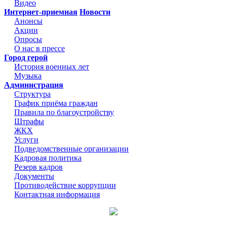
Видео
Интернет-приемная
Новости
Анонсы
Акции
Опросы
О нас в прессе
Город герой
История военных лет
Музыка
Администрация
Структура
График приёма граждан
Правила по благоустройству
Штрафы
ЖКХ
Услуги
Подведомственные организации
Кадровая политика
Резерв кадров
Документы
Противодействие коррупции
Контактная информация