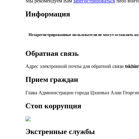
Мы рекомендуем Вам
зарегистрироваться
либо войти
Информация
Незарегистрированные пользователи не могут оставлять к
Обратная связь
Адрес электронной почты для обратной связи
tskhi
Прием граждан
Глава Администрации города Цхинвал Алан Георгие
Стоп коррупция
Экстренные службы