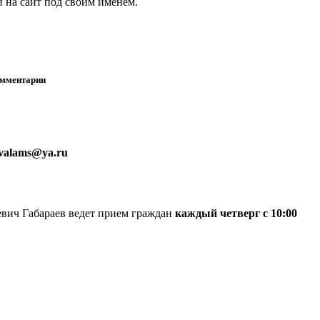
 на сайт под своим именем.
омментарии
nvalams@ya.ru
вич Габараев ведет прием граждан
каждый четверг с 10:00