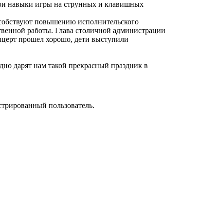
вои навыки игры на струнных и клавишных
пособствуют повышению исполнительского
ственной работы. Глава столичной администрации
нцерт прошел хорошо, дети выступили
одно дарят нам такой прекрасный праздник в
стрированный пользователь.