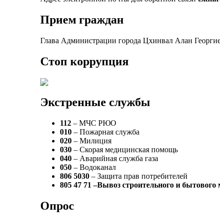
Прием граждан
Глава Администрации города Цхинвал Алан Георгие
Стоп коррупция
Экстренные службы
112
– МЧС РЮО
010
– Пожарная служба
020
– Милиция
030
– Скорая медицинская помощь
040
– Аварийная служба газа
050
– Водоканал
806 5030
– Защита прав потребителей
805 47 71 –Вывоз строительного и бытового
Опрос