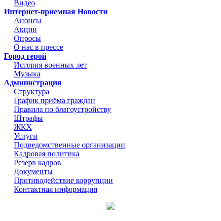
Видео
Интернет-приемная
Новости
Анонсы
Акции
Опросы
О нас в прессе
Город герой
История военных лет
Музыка
Администрация
Структура
График приёма граждан
Правила по благоустройству
Штрафы
ЖКХ
Услуги
Подведомственные организации
Кадровая политика
Резерв кадров
Документы
Противодействие коррупции
Контактная информация