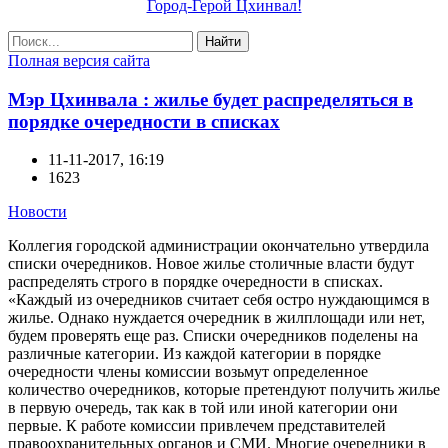
Город-Герой Цхинвал!
Найти
Полная версия сайта
Мэр Цхинвала : жилье будет распределяться в
порядке очередности в списках
11-11-2017, 16:19
1623
Новости
Коллегия городской администрации окончательно утвердила
списки очередников. Новое жилье столичные власти будут
распределять строго в порядке очередности в списках.
«Каждый из очередников считает себя остро нуждающимся в
жилье. Однако нуждается очередник в жилплощади или нет,
будем проверять еще раз. Списки очередников поделены на
различные категории. Из каждой категории в порядке
очередности члены комиссии возьмут определенное
количество очередников, которые претендуют получить жилье
в первую очередь, так как в той или иной категории они
первые. К работе комиссии привлечем представителей
правоохранительных органов и СМИ. Многие очередники в