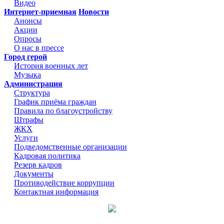
Видео
Интернет-приемная
Новости
Анонсы
Акции
Опросы
О нас в прессе
Город герой
История военных лет
Музыка
Администрация
Структура
График приёма граждан
Правила по благоустройству
Штрафы
ЖКХ
Услуги
Подведомственные организации
Кадровая политика
Резерв кадров
Документы
Противодействие коррупции
Контактная информация