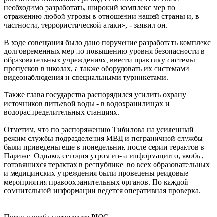
необходимо разработать, широкий комплекс мер по
отражению любой угрозы в отношении нашей страны и, в
частности, террористической атаки», - заявил он.
В ходе совещания было дано поручение разработать комплекс
долговременных мер по повышению уровня безопасности в
образовательных учреждениях, ввести практику системы
пропусков в школах, а также оборудовать их системами
видеонаблюдения и специальными турникетами.
Также глава государства распорядился усилить охрану
источников питьевой воды - в водохранилищах и
водораспределительных станциях.
Отметим, что по распоряжению Тибилова на усиленный
режим службы подразделения МВД и пограничной службы
были приведены еще в понедельник после серии терактов в
Париже. Однако, сегодня утром из-за информации о, якобы,
готовящихся терактах в республике, во всех образовательных
и медицинских учреждения были проведены рейдовые
мероприятия правоохранительных органов. По каждой
сомнительной информации ведется оперативная проверка.
Пресс-служба президента РЮО