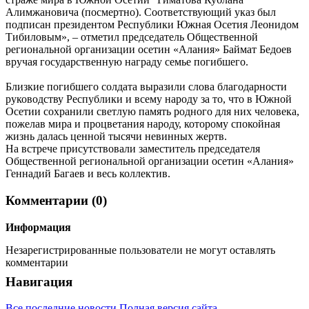
Алимжановича (посмертно). Соответствующий указ был
подписан президентом Республики Южная Осетия Леонидом
Тибиловым», – отметил председатель Общественной
региональной организации осетин «Алания» Баймат Бедоев
вручая государственную награду семье погибшего.
Близкие погибшего солдата выразили слова благодарности
руководству Республики и всему народу за то, что в Южной
Осетии сохранили светлую память родного для них человека,
пожелав мира и процветания народу, которому спокойная
жизнь далась ценной тысячи невинных жертв.
На встрече присутствовали заместитель председателя
Общественной региональной организации осетин «Алания»
Геннадий Багаев и весь коллектив.
Комментарии (0)
Информация
Незарегистрированные пользователи не могут оставлять
комментарии
Навигация
Все последние новости
Полная версия сайта