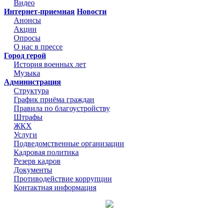
Видео
Интернет-приемная
Новости
Анонсы
Акции
Опросы
О нас в прессе
Город герой
История военных лет
Музыка
Администрация
Структура
График приёма граждан
Правила по благоустройству
Штрафы
ЖКХ
Услуги
Подведомственные организации
Кадровая политика
Резерв кадров
Документы
Противодействие коррупции
Контактная информация