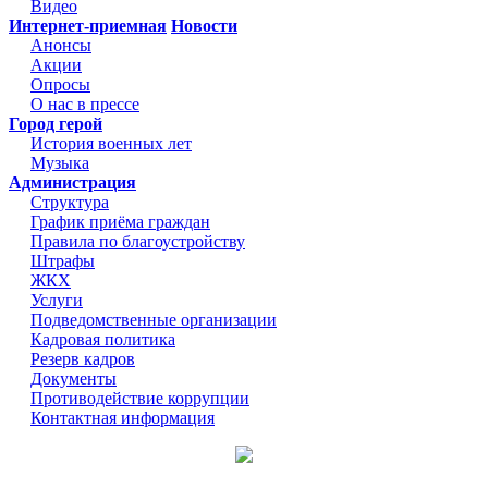
Видео
Интернет-приемная
Новости
Анонсы
Акции
Опросы
О нас в прессе
Город герой
История военных лет
Музыка
Администрация
Структура
График приёма граждан
Правила по благоустройству
Штрафы
ЖКХ
Услуги
Подведомственные организации
Кадровая политика
Резерв кадров
Документы
Противодействие коррупции
Контактная информация