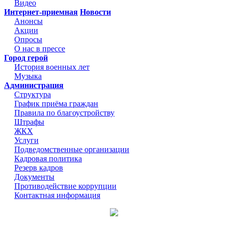
Видео
Интернет-приемная
Новости
Анонсы
Акции
Опросы
О нас в прессе
Город герой
История военных лет
Музыка
Администрация
Структура
График приёма граждан
Правила по благоустройству
Штрафы
ЖКХ
Услуги
Подведомственные организации
Кадровая политика
Резерв кадров
Документы
Противодействие коррупции
Контактная информация