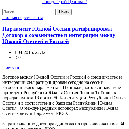
Город-Герой Цхинвал!
Найти
Полная версия сайта
Парламент Южной Осетии ратифицировал
Договор о союзничестве и интеграции между
Южной Осетией и Россией
3-04-2015, 22:32
1501
Новости
Договор между Южной Осетии и Россией о союзничестве и
интеграции был ратифицирован сегодня на сессии
югоосетинского парламента в Цхинвале, который накануне
президент Республики Южная Осетия Леонид Тибилов в
порядке пункта 18 статьи 50 Конституции Республики Южная
Осетия и в соответствии с Законом Республики Южная
Осетия «О международных договорах Республики Южная
Осетия» внес в Парламент РЮО.
За ратификацию договора единогласно проголосовали все 34
депутата парламента РЮО.