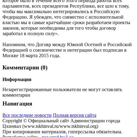
которое было в течение всего этого периода работы всех
парламентов, всех президентов Республики, все шло к тому,
чтобы мы максимально интегрировались в Российскую
Федерацию. Я убежден, что совместно с исполнительной
властью мы в самые кратчайшие сроки разработаем проекты
законов, которые необходимы для того чтобы договор
заработал в полную силу».
Напомним, что Договр между Южной Осетией и Российской
Федерацией о союзничестве и интеграции был подписан в
Москве 18 марта 2015 года.
Комментарии (0)
Информация
Незарегистрированные пользователи не могут оставлять
комментарии
Навигация
Все последние новости
Полная версия сайта
Copyright © Официальный сайт Администрации города
Цхинвал (www.tskhinval.ru/www.tskhinval.org)
При копировании материалов, гиперссылка обязательна.