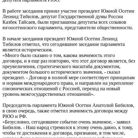
В работе заседания принял участие президент Южной Осетии
Леонид Тибилов, депутат Государственной думы России
Казбек Тайсаев, были приглашены депутаты всех созывов
югоосетинского парламента, представители общественности.
В начале заседания президент Южной Осетии Леонид
Тибилов отметил, что сегодняшнее заседание парламента
является историческим.
«Много было сказано о том, какова значимость этого
договора, и я еще раз повторяю, что этот договор является, без
преувеличения, стратегического масштаба документом,
документом большого исторического значения, - сказал
президент. - Договор в полной мере соответствует принципам
и нормам международного права, и направлен на укрепление
союзнических отношений с Россией, переход на новый
уровень межгосударственных отношений».
Председатель парламента Южной Осетии Анатолий Бибилов,
в свою очередь, также отметил значимость договора между
РЮО и РФ.
«Безусловно, сегодняшнее событие очень значимое, - заявил
Бибилов. - Наш народ стремился к этому очень давно, к тому,
чтобы те достижения и договора, признание, в том числе,