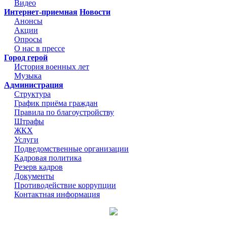
Видео
Интернет-приемная
Новости
Анонсы
Акции
Опросы
О нас в прессе
Город герой
История военных лет
Музыка
Администрация
Структура
График приёма граждан
Правила по благоустройству
Штрафы
ЖКХ
Услуги
Подведомственные организации
Кадровая политика
Резерв кадров
Документы
Противодействие коррупции
Контактная информация