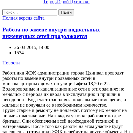
Город-Герой Цхинвал!
Найти
Полная версия сайта
Работа по замене внутри подвальных
инженерных сетей продолжается
26-03-2015, 14:00
1534
Новости
Работники ЖЭК администрации города Цхинвал проводят
работы по замене внутри подвальных сетей в
многоквартирных домах по улице Гафеза 18,20 и 22.
Водопроводные и канализационные сети в этих зданиях не
менялись с периода их ввода в эксплуатацию и пришли в
негодность. Вода часто заполняла подвальные помещения, а
жильцы не получали ее в необходимом количестве.
Трубы старые и ремонту не подлежат, поэтому их меняют на
новые - пластиковые. На каждом участке работают по две
бригады. Они обеспечены всей необходимой техникой и
материалами. После того как работы на этом участке будут
завершены, сотрудники ЖЭК перейдут на другие объекты. На