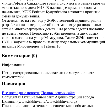
улице Гафеза в ближайшее время приступят и к замене кровли
многоэтажного дома №18. В настоящее время, по словам
начальника, ЖЭК Роберат Кулумбегова готовится проектно
сметная документация.
Отметим, что на этот год у ЖЭК столичной администрации
разработан план мероприятий по замене внутри подвальных
сетей в многоквартирных домах. Эта работа ведется поэтапно
по всему городу. Полностью трубы заменены в двух домах
жилого массива на улице Мамсурова. Также ЖЭК совместно с
ГУП «Водоканал» провели замену подвальных коммуникаций
на улице Миротворцев и Гафеза, 16.
Комментарии (0)
Информация
Незарегистрированные пользователи не могут оставлять
комментарии
Навигация
Все последние новости
Полная версия сайта
Copyright © Официальный сайт Администрации города
Цхинвал (www.tskhinval.ru/www.tskhinval.org)
При копировании материалов, гиперссылка обязательна.