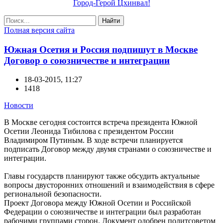
Город-Герой Цхинвал!
Найти
Полная версия сайта
Южная Осетия и Россия подпишут в Москве
Договор о союзничестве и интеграции
18-03-2015, 11:27
1418
Новости
В Москве сегодня состоится встреча президента Южной
Осетии Леонида Тибилова с президентом России
Владимиром Путиным. В ходе встречи планируется
подписать Договор между двумя странами о союзничестве и
интеграции.
Главы государств планируют также обсудить актуальные
вопросы двусторонних отношений и взаимодействия в сфере
региональной безопасности.
Проект Договора между Южной Осетии и Российской
Федерации о союзничестве и интеграции был разработан
рабочими группами сторон. Документ одобрен политсоветом