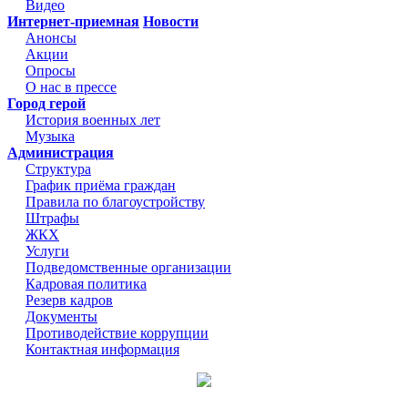
Видео
Интернет-приемная
Новости
Анонсы
Акции
Опросы
О нас в прессе
Город герой
История военных лет
Музыка
Администрация
Структура
График приёма граждан
Правила по благоустройству
Штрафы
ЖКХ
Услуги
Подведомственные организации
Кадровая политика
Резерв кадров
Документы
Противодействие коррупции
Контактная информация