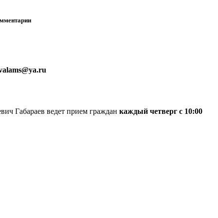
омментарии
nvalams@ya.ru
вич Габараев ведет прием граждан
каждый четверг с 10:00