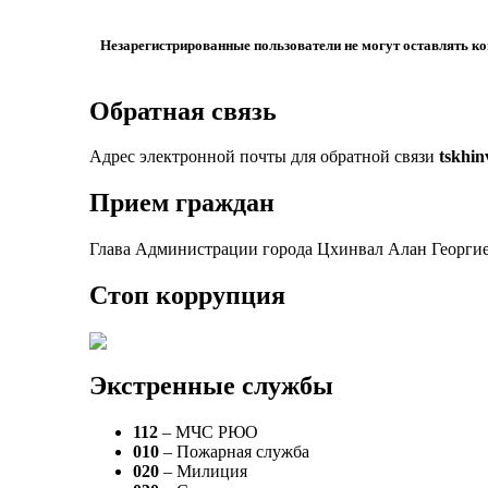
Незарегистрированные пользователи не могут оставлять к
Обратная связь
Адрес электронной почты для обратной связи
tskhi
Прием граждан
Глава Администрации города Цхинвал Алан Георгие
Стоп коррупция
Экстренные службы
112
– МЧС РЮО
010
– Пожарная служба
020
– Милиция