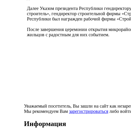
Далее Указом президента Республики гендиректо
строитель», гендиректор строительной фирмы «Ст
Республики был награжден рабочий фирмы «Строй
После завершения церемонии открытия микрорайона
жильцов с радостным для них событием.
Уважаемый посетитель, Вы зашли на сайт как незар
Мы рекомендуем Вам
зарегистрироваться
либо войти
Информация