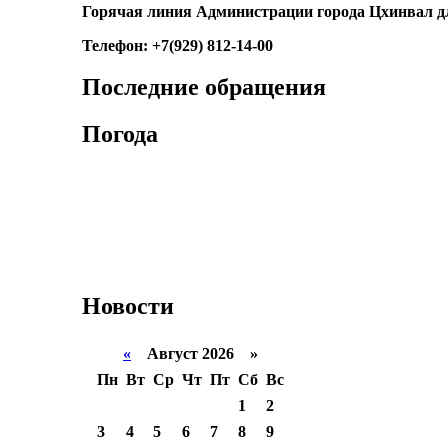
Горячая линия Администрации города Цхинвал д
Телефон: +7(929) 812-14-00
Последние обращения
Погода
Новости
«
Август 2026 »
Пн
Вт
Ср
Чт
Пт
Сб
Вс
1
2
3
4
5
6
7
8
9