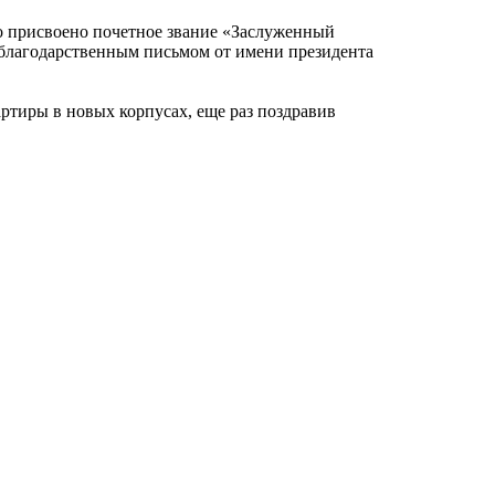
о присвоено почетное звание «Заслуженный
благодарственным письмом от имени президента
ртиры в новых корпусах, еще раз поздравив