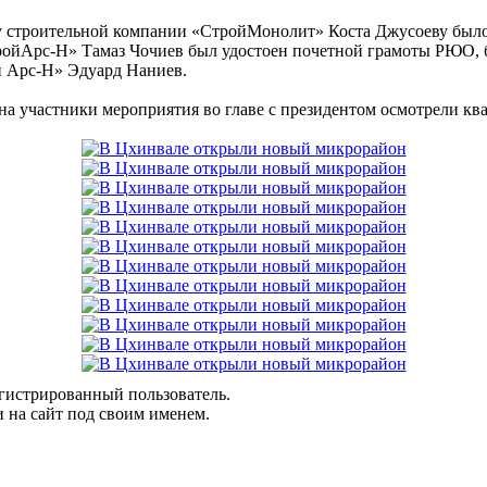
ру строительной компании «СтройМонолит» Коста Джусоеву был
ройАрс-Н» Тамаз Чочиев был удостоен почетной грамоты РЮО, 
 Арс-Н» Эдуард Наниев.
 участники мероприятия во главе с президентом осмотрели ква
егистрированный пользователь.
 на сайт под своим именем.