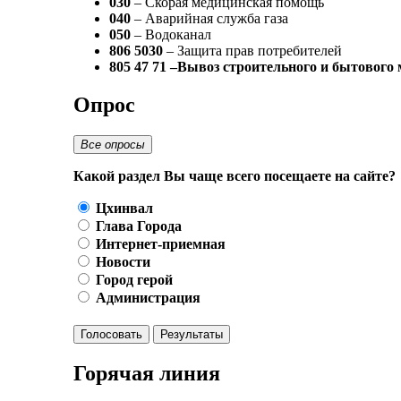
030
– Скорая медицинская помощь
040
– Аварийная служба газа
050
– Водоканал
806 5030
– Защита прав потребителей
805 47 71 –Вывоз строительного и бытового
Опрос
Все опросы
Какой раздел Вы чаще всего посещаете на сайте?
Цхинвал
Глава Города
Интернет-приемная
Новости
Город герой
Администрация
Голосовать
Результаты
Горячая линия