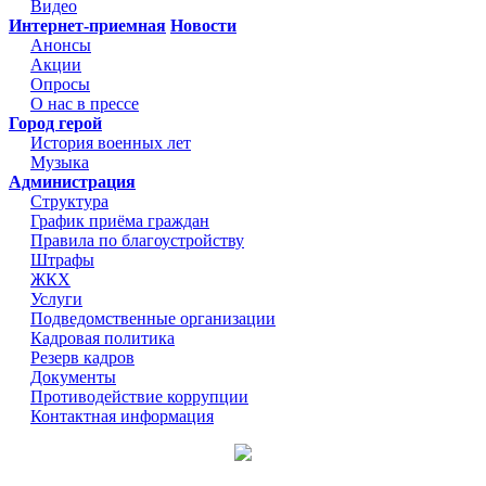
Видео
Интернет-приемная
Новости
Анонсы
Акции
Опросы
О нас в прессе
Город герой
История военных лет
Музыка
Администрация
Структура
График приёма граждан
Правила по благоустройству
Штрафы
ЖКХ
Услуги
Подведомственные организации
Кадровая политика
Резерв кадров
Документы
Противодействие коррупции
Контактная информация