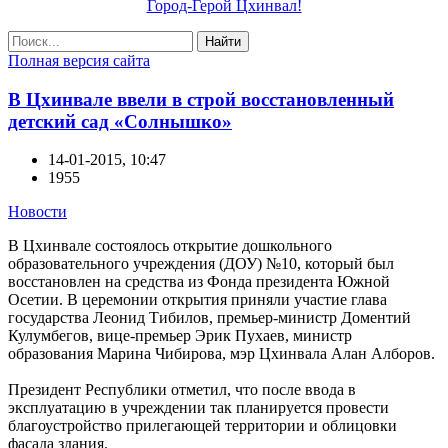
Город-Герой Цхинвал!
Найти
Полная версия сайта
В Цхинвале ввели в строй восстановленный
детский сад «Солнышко»
14-01-2015, 10:47
1955
Новости
В Цхинвале состоялось открытие дошкольного
образовательного учреждения (ДОУ) №10, который был
восстановлен на средства из Фонда президента Южной
Осетии. В церемонии открытия приняли участие глава
государства Леонид Тибилов, премьер-министр Доментий
Кулумбегов, вице-премьер Эрик Пухаев, министр
образования Марина Чибирова, мэр Цхинвала Алан Алборов.
Президент Республики отметил, что после ввода в
эксплуатацию в учреждении так планируется провести
благоустройство прилегающей территории и облицовки
фасада здания.