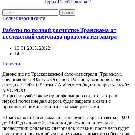
Город-Герой Цхинвал!
Найти
Полная версия сайта
Работы по полной расчистке Транскама от
последствий снегопада продолжатся завтра
10-01-2015, 23:22
1457
Новости
Движение по Траскавказской автомагистрали (Транскам),
соединяющей Южную Осетию с Россией, возобновилось
сегодня с 19:00. Об этом ИА «Рес» сообщили в пресс-службе
МЧС РЮО.
В пресс-службе также проинформировали, что завтра в
первой половине дня дорога будет закрыта в связи с
продолжающимися очистительными работами.
«Транскавказская автомагистраль будет закрыта завтра с 9.00
до 14.00 для полной расчистки дорожного полотна от
последствий обильных снегопадов и лавин, после чего будет
функционировать в обычном режиме», - пояснил собеседник