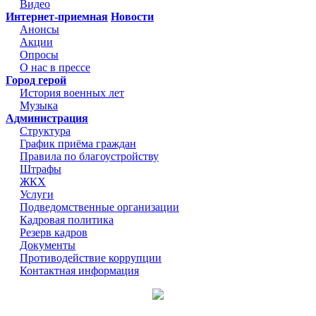
Видео
Интернет-приемная
Новости
Анонсы
Акции
Опросы
О нас в прессе
Город герой
История военных лет
Музыка
Администрация
Структура
График приёма граждан
Правила по благоустройству
Штрафы
ЖКХ
Услуги
Подведомственные организации
Кадровая политика
Резерв кадров
Документы
Противодействие коррупции
Контактная информация