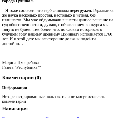
города Цхинвал.
– Я тоже согласен, что герб слишком перегружен. Геральдика
же наука насколько простая, настолько и четкая, без
излишеств. Мы уже обдумывали вынести данное решение на
суд общественности и, думаю, с объявлением конкурса мы
тянуть не будем. Тем более, что, по словам историков в
будущем году нашему древнему Цхинвалу исполняется 1760
лет. И к этой дате мы всесторонне должны подойти
достойно…
Мадина Цховребова
Газета "Республика""
Комментарии (0)
Информация
Незарегистрированные пользователи не могут оставлять
комментарии
Навигация