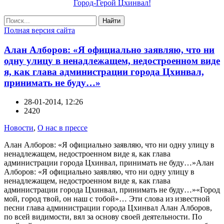
Город-Герой Цхинвал!
Найти
Полная версия сайта
Алан Алборов: «Я официально заявляю, что ни
одну улицу в ненадлежащем, недостроенном виде
я, как глава администрации города Цхинвал,
принимать не буду…»
28-01-2014, 12:26
2420
Новости
,
О нас в прессе
Алан Алборов: «Я официально заявляю, что ни одну улицу в
ненадлежащем, недостроенном виде я, как глава
администрации города Цхинвал, принимать не буду…»Алан
Алборов: «Я официально заявляю, что ни одну улицу в
ненадлежащем, недостроенном виде я, как глава
администрации города Цхинвал, принимать не буду…»«Город
мой, город твой, он наш с тобой»… Эти слова из известной
песни глава администрации города Цхинвал Алан Алборов,
по всей видимости, вял за основу своей деятельности. По