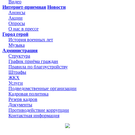
Видео
Интернет-приемная
Новости
Анонсы
Акции
Опросы
О нас в прессе
Город герой
История военных лет
Музыка
Администрация
Структура
График приёма граждан
Правила по благоустройству
Штрафы
ЖКХ
Услуги
Подведомственные организации
Кадровая политика
Резерв кадров
Документы
Противодействие коррупции
Контактная информация