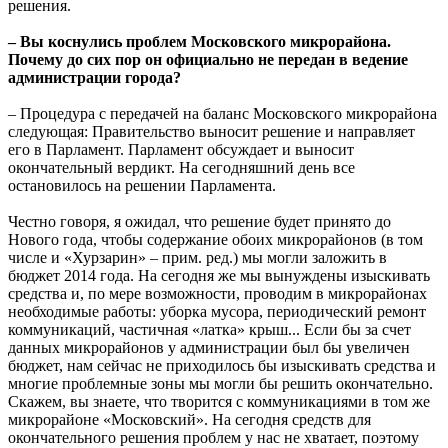
решения.
– Вы коснулись проблем Московского микрорайона.
Почему до сих пор он официально не передан в ведение
администрации города?
– Процедура с передачей на баланс Московского микрорайона
следующая: Правительство выносит решение и направляет
его в Парламент. Парламент обсуждает и выносит
окончательный вердикт. На сегодняшний день все
остановилось на решении Парламента.
Честно говоря, я ожидал, что решение будет принято до
Нового года, чтобы содержание обоих микрорайонов (в том
числе и «Хурзарин» – прим. ред.) мы могли заложить в
бюджет 2014 года. На сегодня же мы вынуждены изыскивать
средства и, по мере возможности, проводим в микрорайонах
необходимые работы: уборка мусора, периодический ремонт
коммуникаций, частичная «латка» крыш... Если бы за счет
данных микрорайонов у администрации был бы увеличен
бюджет, нам сейчас не приходилось бы изыскивать средства и
многие проблемные зоны мы могли бы решить окончательно.
Скажем, вы знаете, что творится с коммуникациями в том же
микрорайоне «Московский». На сегодня средств для
окончательного решения проблем у нас не хватает, поэтому