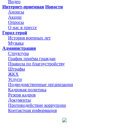
Видео
Интернет-приемная
Новости
Анонсы
Акции
Опросы
О нас в прессе
Город герой
История военных лет
Музыка
Администрация
Структура
График приёма граждан
Правила по благоустройству
Штрафы
ЖКХ
Услуги
Подведомственные организации
Кадровая политика
Резерв кадров
Документы
Противодействие коррупции
Контактная информация