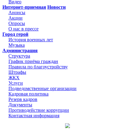
Видео
Интернет-приемная
Новости
Анонсы
Акции
Опросы
О нас в прессе
Город герой
История военных лет
Музыка
Администрация
Структура
График приёма граждан
Правила по благоустройству
Штрафы
ЖКХ
Услуги
Подведомственные организации
Кадровая политика
Резерв кадров
Документы
Противодействие коррупции
Контактная информация