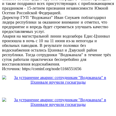
и также поздравил всех присутствующих с приближающимся
праздником - 15-летием признания независимости Южной
Осетии Российской Федерацией.
Директор ГУП "Водоканал" Иван Сиукаев поблагодарил
лидера республики за оказанное внимание и отметил, что
предприятие и впредь будет стремиться улучшать качество
предоставляемых услуг.
Авария на магистральной линии водозабора Едис-Цхинвал
произошла в ночь с 10 на 11 июня из-за непогоды и
обильных паводков. В результате поломки без
водоснабжения остались Цхинвал и Дзауский район
республики. Тогда сотрудники "Водоканала" в течение трёх
суток работали практически бесперебойно для
восстановления водоснабжения.
Источник: https://cominf.org/node/1166551656