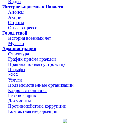
Видео
Интернет-приемная
Новости
Анонсы
Акции
Опросы
О нас в прессе
Город герой
История военных лет
Музыка
Администрация
Структура
График приёма граждан
Правила по благоустройству
Штрафы
ЖКХ
Услуги
Подведомственные организации
Кадровая политика
Резерв кадров
Документы
Противодействие коррупции
Контактная информация