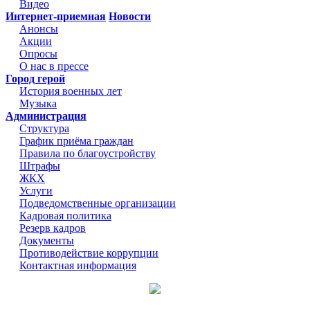
Видео
Интернет-приемная
Новости
Анонсы
Акции
Опросы
О нас в прессе
Город герой
История военных лет
Музыка
Администрация
Структура
График приёма граждан
Правила по благоустройству
Штрафы
ЖКХ
Услуги
Подведомственные организации
Кадровая политика
Резерв кадров
Документы
Противодействие коррупции
Контактная информация