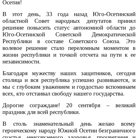
Осетия!
В этот день, 33 года назад Юго-Осетинский
областной Совет народных депутатов принял
решение повысить статус автономной области до
Юго-Осетинской Советской Демократической
Республики в составе Советского Союза. Это
волевое решение стало переломным моментом в
жизни республики и точкой отсчета на пути к ее
независимости.
Благодаря мужеству наших защитников, сегодня
столица и вся республика успешно развиваются, и
мы с глубоким уважением и гордостью вспоминаем
всех, кто отстаивал свободу нашего государства.
Дорогие сограждане! 20 сентября – великий
праздник для всей республики.
В столь знаменательный день желаю всему
героическому народу Южной Осетии безграничного
счастья, неиссякаемого здоровья, процветания и