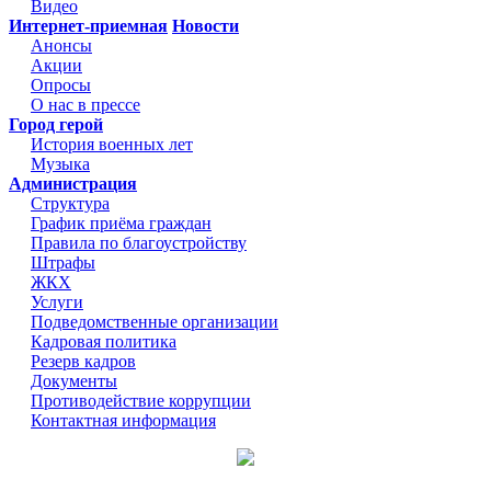
Видео
Интернет-приемная
Новости
Анонсы
Акции
Опросы
О нас в прессе
Город герой
История военных лет
Музыка
Администрация
Структура
График приёма граждан
Правила по благоустройству
Штрафы
ЖКХ
Услуги
Подведомственные организации
Кадровая политика
Резерв кадров
Документы
Противодействие коррупции
Контактная информация