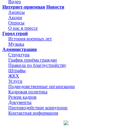
Видео
Интернет-приемная
Новости
Анонсы
Акции
Опросы
О нас в прессе
Город герой
История военных лет
Музыка
Администрация
Структура
График приёма граждан
Правила по благоустройству
Штрафы
ЖКХ
Услуги
Подведомственные организации
Кадровая политика
Резерв кадров
Документы
Противодействие коррупции
Контактная информация