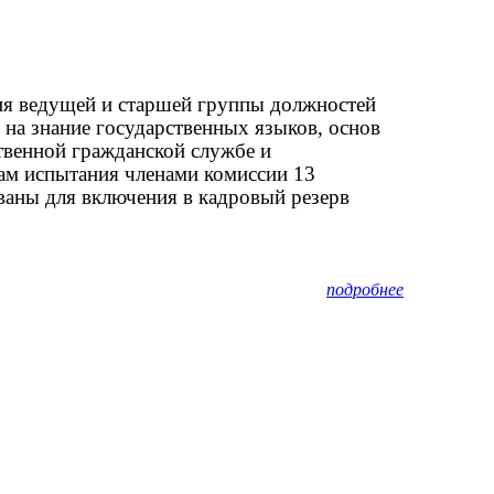
ия ведущей и старшей группы должностей
 на знание государственных языков, основ
твенной гражданской службе и
ам испытания членами комиссии 13
ваны для включения в кадровый резерв
подробнее