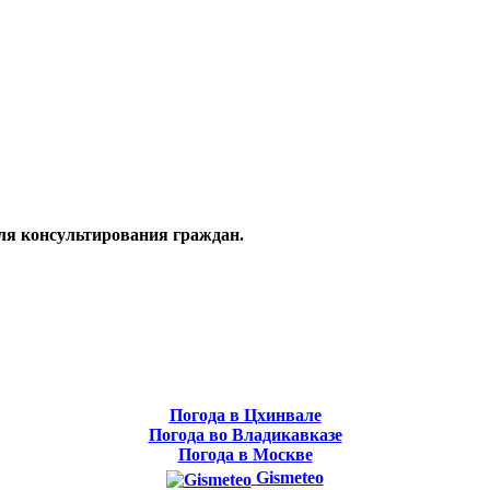
ля консультирования граждан.
Погода в Цхинвале
Погода во Владикавказе
Погода в Москве
Gismeteo