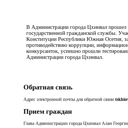
В Администрации города Цхинвал прошел к
государственной гражданской службы. Учас
Конституции Республики Южная Осетия, за
противодействию коррупции, информационн
конкурсанток, успешно прошли тестирован
Администрации города Цхинвал.
Обратная связь
Адрес электронной почты для обратной связи
tskhi
Прием граждан
Глава Администрации города Цхинвал Алан Георгие