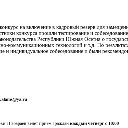
онкурс на включение в кадровый резерв для замещен
тники конкурса прошли тестирование и собеседование
конодательства Республики Южная Осетия о государс
о-коммуникационных технологий и т.д. По результат
ие и индивидуальное собеседование и были рекомендо
nvalams@ya.ru
вич Габараев ведет прием граждан
каждый четверг с 10:00