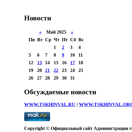
Новости
«
Май 2025
»
Пн
Вт
Ср
Чт
Пт
Сб
Вс
1
2
3
4
5
6
7
8
9
10
11
12
13
14
15
16
17
18
19
20
21
22
23
24
25
26
27
28
29
30
31
Обсуждаемые новости
WWW.TSKHINVAL.RU
|
WWW.TSKHINVAL.OR
Copyright © Официальный сайт Администрации гор