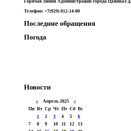
Горячая линия Администрации города Цхинвал д
Телефон: +7(929) 812-14-00
Последние обращения
Погода
Новости
«
Апрель 2025
»
Пн
Вт
Ср
Чт
Пт
Сб
Вс
1
2
3
4
5
6
7
8
9
10
11
12
13