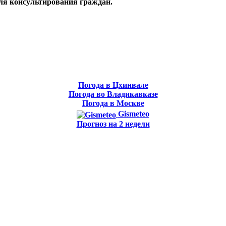
ля консультирования граждан.
Погода в Цхинвале
Погода во Владикавказе
Погода в Москве
Gismeteo
Прогноз на 2 недели