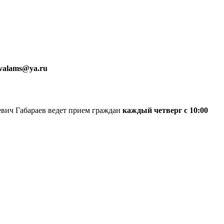
nvalams@ya.ru
вич Габараев ведет прием граждан
каждый четверг с 10:00