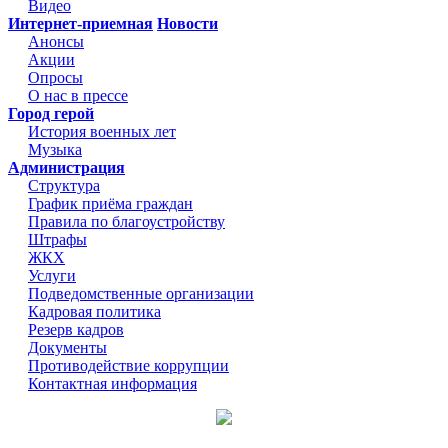
Видео
Интернет-приемная
Новости
Анонсы
Акции
Опросы
О нас в прессе
Город герой
История военных лет
Музыка
Администрация
Структура
График приёма граждан
Правила по благоустройству
Штрафы
ЖКХ
Услуги
Подведомственные организации
Кадровая политика
Резерв кадров
Документы
Противодействие коррупции
Контактная информация