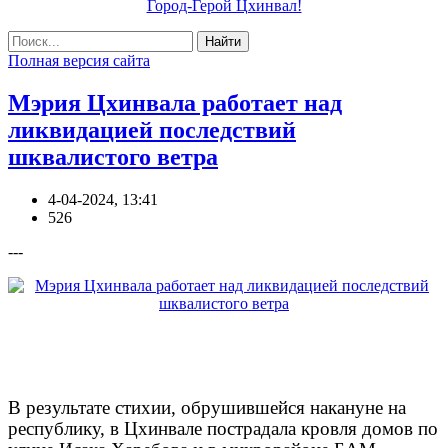
Город-Герой Цхинвал!
Найти
Полная версия сайта
Мэрия Цхинвала работает над
ликвидацией последствий
шквалистого ветра
4-04-2024, 13:41
526
---
В результате стихии, обрушившейся накануне на
республику, в Цхинвале пострадала кровля домов по