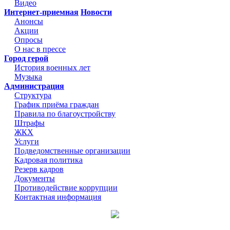
Видео
Интернет-приемная
Новости
Анонсы
Акции
Опросы
О нас в прессе
Город герой
История военных лет
Музыка
Администрация
Структура
График приёма граждан
Правила по благоустройству
Штрафы
ЖКХ
Услуги
Подведомственные организации
Кадровая политика
Резерв кадров
Документы
Противодействие коррупции
Контактная информация