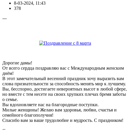
8-03-2024, 11:43
378
---
Дорогие дамы!
От всего сердца поздравляю вас с Международным женским
днём!
В этот замечательный весенний праздник хочу выразить вам
слова признательности за способность менять мир к лучшему.
Вы, бесспорно, достигаете невероятных высот в любой сфере,
но вместе с тем несете на своих хрупких плечах бремя заботы
о семье.
Вы вдохновляете нас на благородные поступки.
Милые женщины! Желаю вам здоровья, любви, счастья и
семейного благополучия!
Спасибо вам за ваше трудолюбие и мудрость. С праздником!