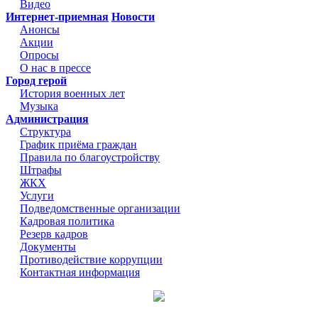
Видео
Интернет-приемная
Новости
Анонсы
Акции
Опросы
О нас в прессе
Город герой
История военных лет
Музыка
Администрация
Структура
График приёма граждан
Правила по благоустройству
Штрафы
ЖКХ
Услуги
Подведомственные организации
Кадровая политика
Резерв кадров
Документы
Противодействие коррупции
Контактная информация