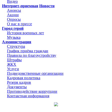
Видео
Интернет-приемная
Новости
Анонсы
Акции
Опросы
О нас в прессе
Город герой
История военных лет
Музыка
Администрация
Структура
График приёма граждан
Правила по благоустройству
Штрафы
ЖКХ
Услуги
Подведомственные организации
Кадровая политика
Резерв кадров
Документы
Противодействие коррупции
Контактная информация