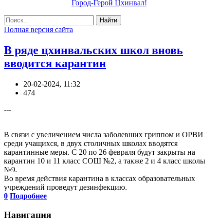
Город-Герой Цхинвал!
Найти
Полная версия сайта
В ряде цхинвальских школ вновь
вводится карантин
20-02-2024, 11:32
474
---
В связи с увеличением числа заболевших гриппом и ОРВИ
среди учащихся, в двух столичных школах вводятся
карантинные меры. С 20 по 26 февраля будут закрыты на
карантин 10 и 11 класс СОШ №2, а также 2 и 4 класс школы
№9.
Во время действия карантина в классах образовательных
учреждений проведут дезинфекцию.
0
Подробнее
Навигация