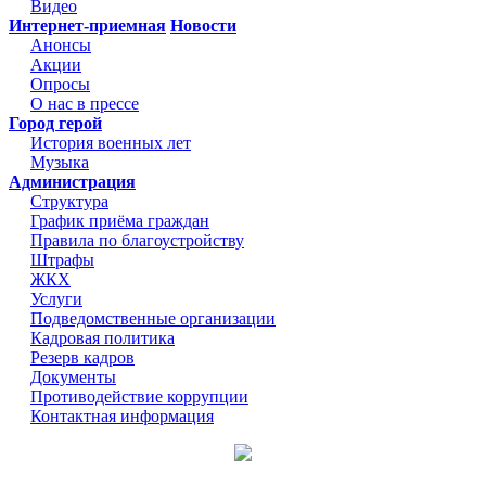
Видео
Интернет-приемная
Новости
Анонсы
Акции
Опросы
О нас в прессе
Город герой
История военных лет
Музыка
Администрация
Структура
График приёма граждан
Правила по благоустройству
Штрафы
ЖКХ
Услуги
Подведомственные организации
Кадровая политика
Резерв кадров
Документы
Противодействие коррупции
Контактная информация