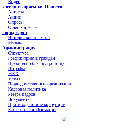
Видео
Интернет-приемная
Новости
Анонсы
Акции
Опросы
О нас в прессе
Город герой
История военных лет
Музыка
Администрация
Структура
График приёма граждан
Правила по благоустройству
Штрафы
ЖКХ
Услуги
Подведомственные организации
Кадровая политика
Резерв кадров
Документы
Противодействие коррупции
Контактная информация