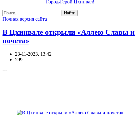
Город-Герой Цхинвал!
Найти
Полная версия сайта
В Цхинвале открыли «Аллею Славы и
почета»
23-11-2023, 13:42
599
---