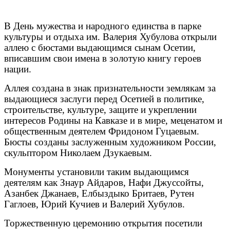
В День мужества и народного единства в парке
культуры и отдыха им. Валерия Хубулова открыли
аллею с бюстами выдающимся сынам Осетии,
вписавшим свои имена в золотую книгу героев
нации.
Аллея создана в знак признательности землякам за
выдающиеся заслуги перед Осетией в политике,
строительстве, культуре, защите и укреплении
интересов Родины на Кавказе и в мире, меценатом и
общественным деятелем Фридоном Гуцаевым.
Бюсты созданы заслуженным художником России,
скульптором Николаем Дзукаевым.
Монументы установили таким выдающимся
деятелям как Знаур Айдаров, Нафи Джуссойты,
Азанбек Джанаев, Елбыздыко Бритаев, Рутен
Гаглоев, Юрий Кучиев и Валерий Хубулов.
Торжественную церемонию открытия посетили