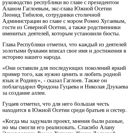
руководство республики во главе с президентом
Аланом Гаглоевым, экс-глава Южной Осетии
Леонид Тибилов, сотрудники столичной
Администрации во главе с мэром Ромео Хугаевым,
гости из Северной Осетии, а также родственники
именитых деятелей, которым установили бюсты.
Глава Республики отметил, что каждый из деятелей
золотыми буквами вписал свое имя и достижения в
историю нашего народа.
«Они оставили для последующих поколений яркий
пример того, как нужно ценить и любить родной
язык и Родину», - сказал Гаглоев. Также он
поблагодарил Фридона Гуцаева и Николая Дзукаева
за создание аллеи.
Гуцаев отметил, что для него большая честь
находится в Южной Осетии среди братьев и сестер.
«Когда мы задумали проект, мнения были разные,
но мы смогли его реализовать. Спасибо Алану