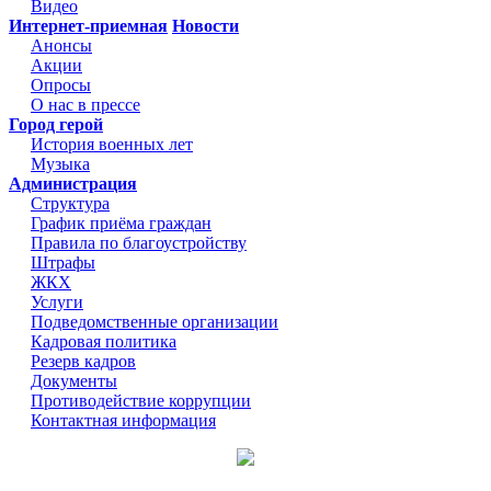
Видео
Интернет-приемная
Новости
Анонсы
Акции
Опросы
О нас в прессе
Город герой
История военных лет
Музыка
Администрация
Структура
График приёма граждан
Правила по благоустройству
Штрафы
ЖКХ
Услуги
Подведомственные организации
Кадровая политика
Резерв кадров
Документы
Противодействие коррупции
Контактная информация